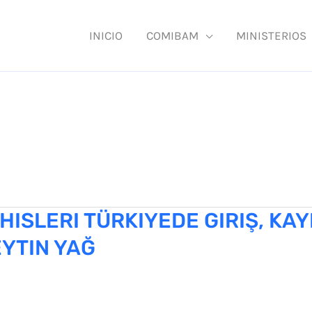
INICIO
COMIBAM
MINISTERIOS
ISLERI TÜRKIYEDE GIRIŞ, KAY
EYTIN YAĞ