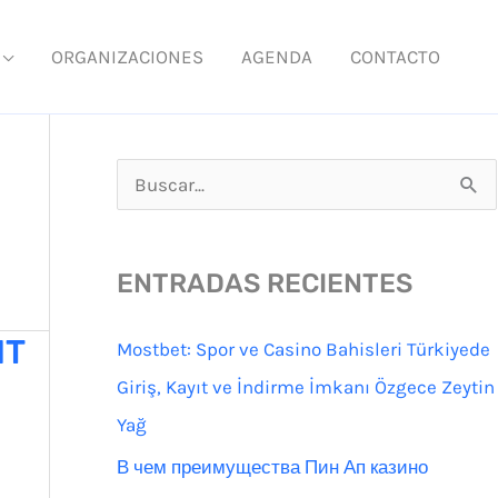
ORGANIZACIONES
AGENDA
CONTACTO
B
u
s
ENTRADAS RECIENTES
c
a
IT
Mostbet: Spor ve Casino Bahisleri Türkiyede
r
Giriş, Kayıt ve İndirme İmkanı Özgece Zeytin
p
Yağ
o
В чем преимущества Пин Ап казино
r