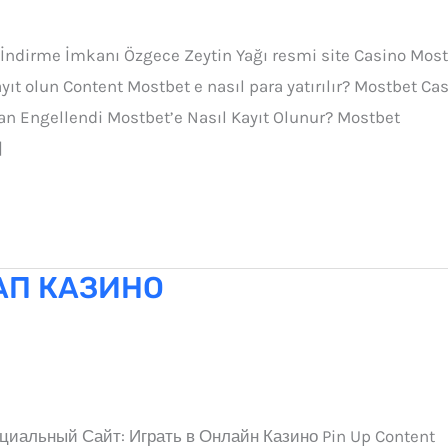
ve İndirme İmkanı Özgece Zeytin Yağı resmi site Casino Mos
ıt olun Content Mostbet e nasıl para yatırılır? Mostbet Ca
an Engellendi Mostbet’e Nasıl Kayıt Olunur? Mostbet
]
АП КАЗИНО
иальный Сайт: Играть в Онлайн Казино Pin Up Content